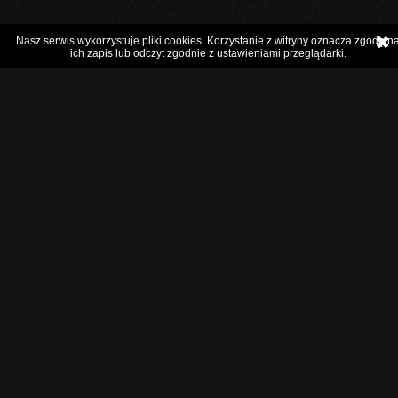
Nasz serwis wykorzystuje pliki cookies. Korzystanie z witryny oznacza zgodę n
ich zapis lub odczyt zgodnie z ustawieniami przeglądarki.
Regulamin
Reklama/inform.