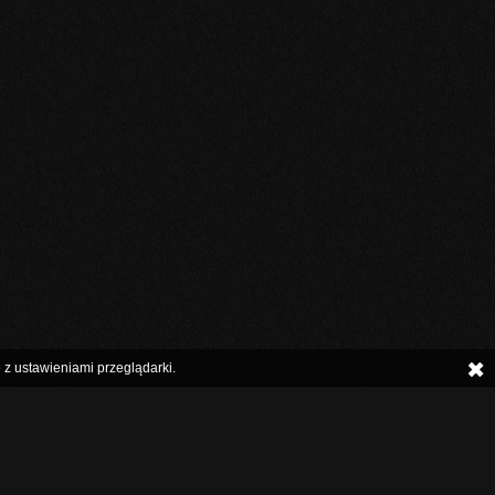
 z ustawieniami przeglądarki.