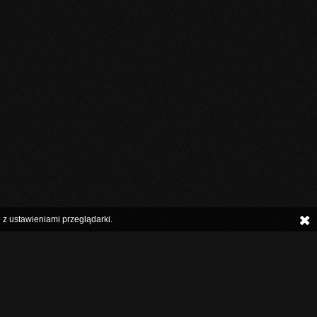
 z ustawieniami przeglądarki.